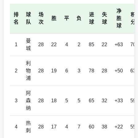
净
排
球
场
进
失
积
胜
平
负
胜
名
队
次
球
球
分
球
曼
1
28
22
4
2
85
22
+63
70
城
利
2
物
28
19
6
3
78
28
+50
63
浦
阿
3
森
28
18
5
5
65
32
+33
59
纳
热
4
28
17
4
7
60
38
+22
55
刺