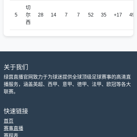
切
5
尔
28
14
7
7
52
35
+17
49
西
关于我们
绿茵直播官网致力于为球迷提供全球顶级足球赛事的高清直
播服务，涵盖英超、西甲、意甲、德甲、法甲、欧冠等各大
联赛。
快速链接
首页
赛事直播
赛程表